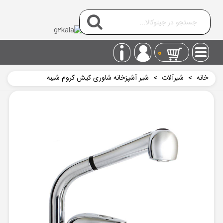
0
خانه
>
شیرآلات
>
شیر آشپزخانه شاوری کیش کروم شیبه