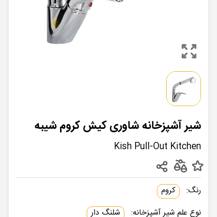
شیر آشپزخانه شاوری کیش کروم شیبه
Kish Pull-Out Kitchen
رنگ:
کروم
نوع علم شیر آشپزخانه:
شلنگ دار