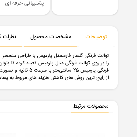
رسال نمونه
تنوع بزرگ در کالا
پشتیبانی حرفه ای
توضیحات
مشخصات محصول
نظرات کا
را بر روی توالت فرنگی مدل پارمیس تعبیه کرده تا بت
از رايج ترين روش هاي كاهش هزينه هاي مربوط به پسا
محصولات مرتبط