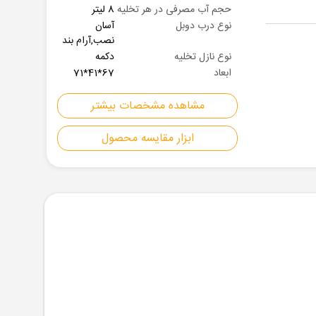
حجم آب مصرفی در هر تخلیه
8 لیتر
نوع درب دوبل
آسان
نصب,آرام بند
نوع نازل تخلیه
دکمه
ابعاد
67*41*71
مشاهده مشخصات بیشتر
ابزار مقایسه محصول