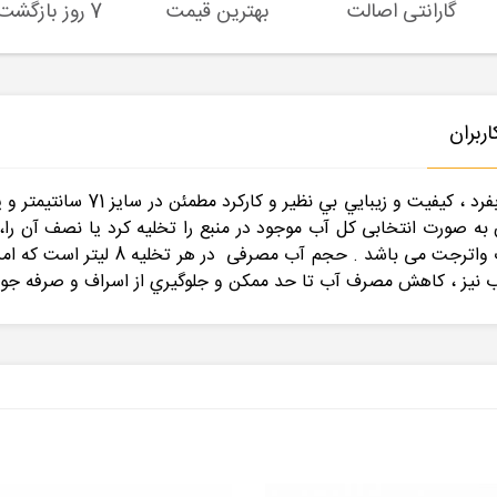
گارانتی اصالت
بهترین قیمت
7 روز بازگشت کالا
ربران
توالت فرنگی گلسار فارسمدل پارم
وان به صورت انتخابی کل آب موجود در منبع را تخلیه کرد یا نصف آن
فرنگی پارمیس 25 سانتی‌متر با سرعت 5
ب نيز ، كاهش مصرف آب تا حد ممكن و جلوگيري از اسراف و صرفه جوي