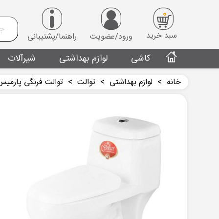
0
سبد خرید
ورود/عضویت
راهنما/پشتیبانی
کاشی
لوازم بهداشتی
شیرآلات
خانه
>
لوازم بهداشتی
>
توالت
>
توالت فرنگی پارمیس