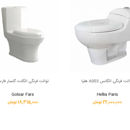
لت فرنگی الگانس A003 هلیا
توالت فرنگی الگانت گلسار فار
بیشتر
اطلاعات بیشتر
Golsar Fars
Hellia Paris
22,000,000 تومان
18,315,000 تومان