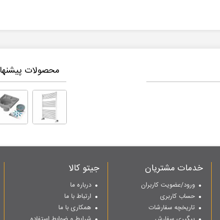
محصولات پیشنهاد
خدمات مشتریان
جیتو کالا
ورود/عضویت کاربران
درباره ما
حساب کاربری
ارتباط با ما
تاریخچه سفارشات
همکاری با ما
پیگیری سفارش
شرایط و ضوابط استفاده