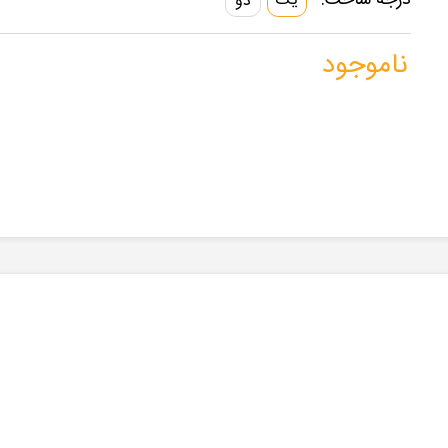
درجه ساخت:
یک
دو
ناموجود