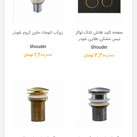
صفحه کلید فلاش تانک توکار
زیرآب اتومات ماین کروم شودر
نیس مشکی طلایی شودر
Shouder
Shouder
2,200,000 تومان
3,300,000 تومان