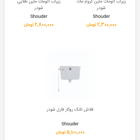
زیرآب اتومات ماین کروم مات
زیرآب اتومات ماین طلایی
شودر
شودر
Shouder
Shouder
2,300,000 تومان
2,800,000 تومان
فلاش تانک روکار فارل شودر
Shouder
5,100,000 تومان