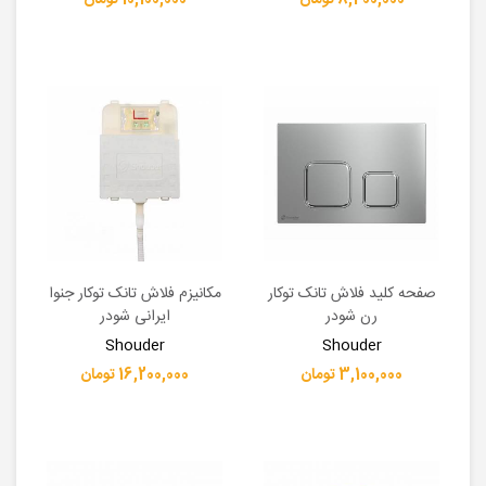
8,400,000 تومان
10,100,000 تومان
صفحه کلید فلاش تانک توکار
مکانیزم فلاش تانک توکار جنوا
رن شودر
ایرانی شودر
Shouder
Shouder
3,100,000 تومان
16,200,000 تومان