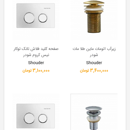
زیرآب اتومات ماین طلا مات
صفحه کلید فلاش تانک توکار
شودر
نیس کروم شودر
Shouder
Shouder
3,400,000 تومان
3,100,000 تومان