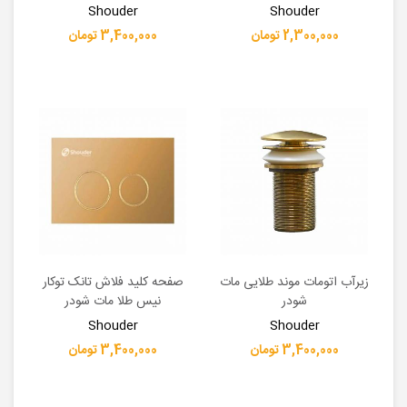
Shouder
Shouder
2,300,000 تومان
3,400,000 تومان
زیرآب اتومات موند طلایی مات
صفحه کلید فلاش تانک توکار
شودر
نیس طلا مات شودر
Shouder
Shouder
3,400,000 تومان
3,400,000 تومان