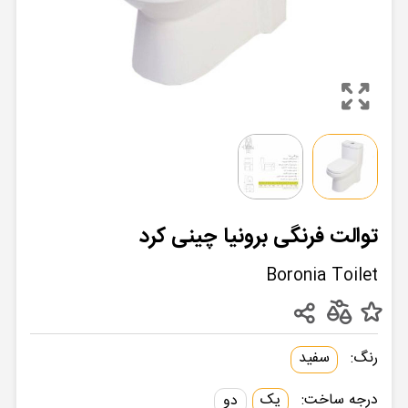
توالت فرنگی برونیا چینی کرد
Boronia Toilet
رنگ:
سفید
درجه ساخت:
یک
دو