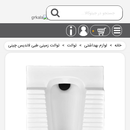
0
خانه
>
لوازم بهداشتی
>
توالت
>
توالت زمینی طبی لاندیس چینی
کرد