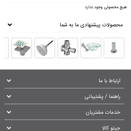
هیچ محصولی وجود ندارد
محصولات پیشنهادی ما به شما
ارتباط با ما
راهنما / پشتیبانی
خدمات مشتریان
جیتو کالا