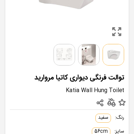
توالت فرنگی دیواری کاتیا مروارید
Katia Wall Hung Toilet
رنگ:
سفید
سایز:
56cm