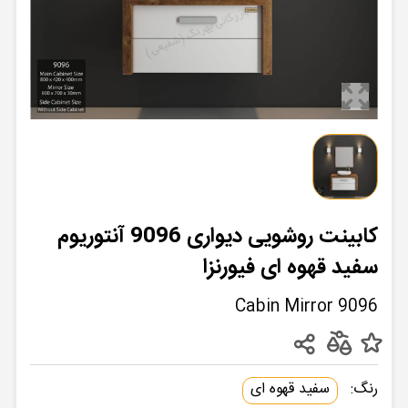
کابینت روشویی دیواری 9096 آنتوریوم
سفید قهوه ای فیورنزا
Cabin Mirror 9096
رنگ:
سفید قهوه ای