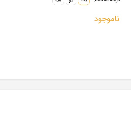
درجه ساخت:
یک
دو
سه
ناموجود