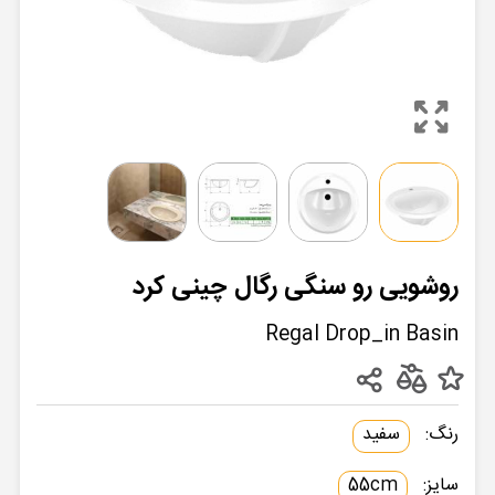
روشویی رو سنگی رگال چینی کرد
Regal Drop_in Basin
رنگ:
سفید
سایز:
55cm