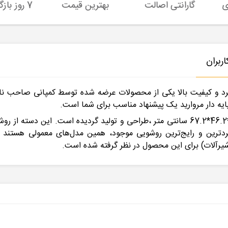
گارانتی اصالت
بهترین قیمت
7 روز بازگشت کالا
ربران
فرد و كيفيت بالا یکی از محصولات عرضه شده توسط کمپانی صاحب نام
ایه دار مروارید یک پیشنهاد مناسب برای شما است.
روشویی پایه دار مدل مروارید در سایز 67 و با ابعاد 89*46.2*67.2 سانتی متر ،طراحی و تول
رین و رایج‌ترین روشویی موجود، همین مدل‌های معمولی هستند 
یرآلات) برای این محصول در نظر گرفته شده است.