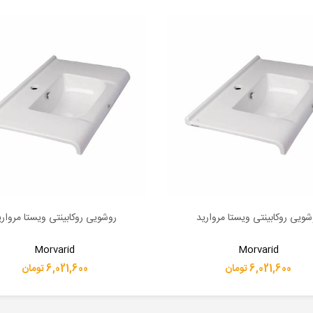
شویی روکابینتی ویستا مروارید
روشویی روکابینتی ویستا مرواری
بیشتر
اطلاعات بیشتر
Morvarid
Morvarid
6,021,600 تومان
6,021,600 تومان