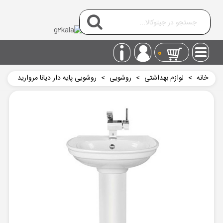
0
خانه
>
لوازم بهداشتی
>
روشويی
>
روشویی پایه دار دیانا مروارید