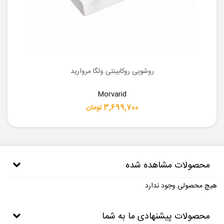
روشویی روکابینتی ولگا مروارید
Morvarid
3,699,700 تومان
محصولات مشاهده شده
هیچ محصولی وجود ندارد
محصولات پیشنهادی ما به شما