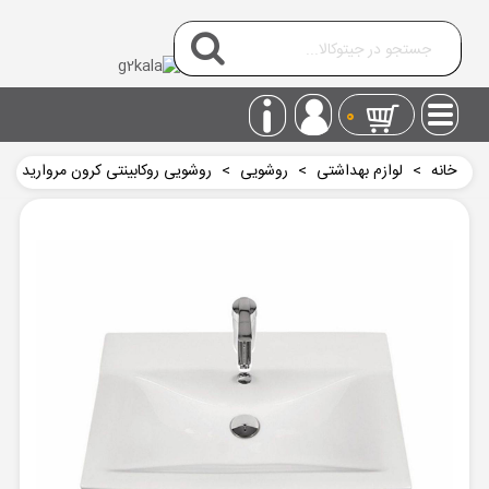
0
خانه
>
لوازم بهداشتی
>
روشويی
>
روشویی روکابینتی کرون مروارید