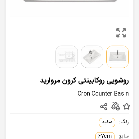
روشویی روکابینتی کرون مروارید
Cron Counter Basin
رنگ:
سفید
سایز:
67cm