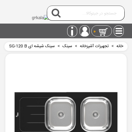
0
خانه
>
تجهیزات آشپزخانه
>
سینک
>
سینک شیشه ای SG-120 B
سیمر