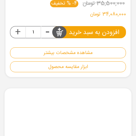
35,500,000 ‎تومان
4- % تخفیف
34,080,000 تومان
-
+
افزودن به سبد خرید
مشاهده مشخصات بیشتر
ابزار مقایسه محصول