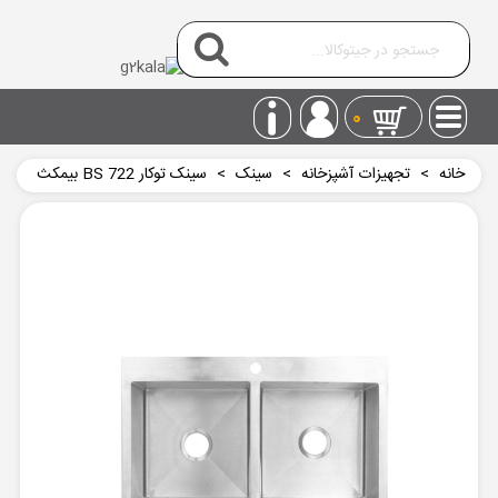
0
خانه
>
تجهیزات آشپزخانه
>
سینک
>
سینک توکار BS 722 بیمکث