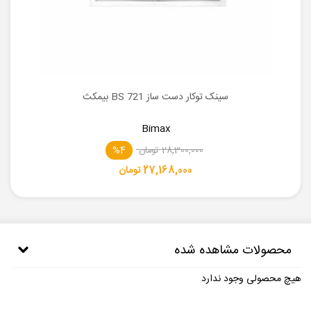
سینک توکار دست ساز BS 721 بیمکث
Bimax
28,300,000 تومان
%4
27,168,000 تومان
محصولات مشاهده شده
هیچ محصولی وجود ندارد