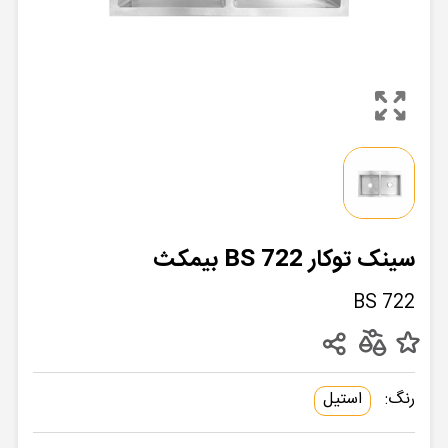
سینک توکار BS 722 بیمکث
BS 722
رنگ:
استیل