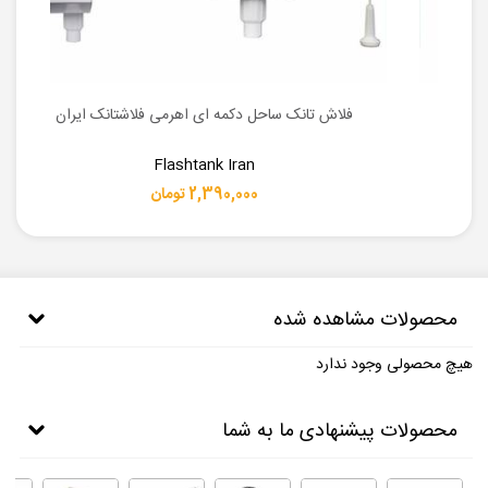
ان
فلاش تانک ساحل دکمه ای اهرمی فلاشتانک ایران
Flashtank Iran
2,390,000 تومان
محصولات مشاهده شده
هیچ محصولی وجود ندارد
محصولات پیشنهادی ما به شما