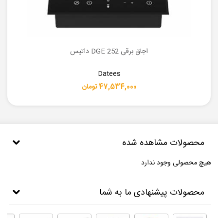
اجاق برقی DGE 252 داتیس
Datees
47,534,000 تومان
محصولات مشاهده شده
هیچ محصولی وجود ندارد
محصولات پیشنهادی ما به شما