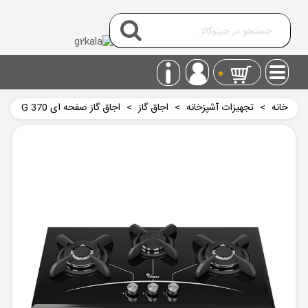
0
خانه
>
تجهیزات آشپزخانه
>
اجاق گاز
>
اجاق گاز صفحه ای G 370
سیمر