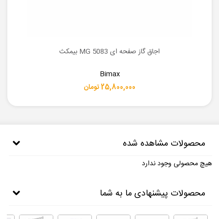
اجاق گاز صفحه ای MG 5083 بیمکث
Bimax
25,800,000 تومان
محصولات مشاهده شده
هیچ محصولی وجود ندارد
محصولات پیشنهادی ما به شما