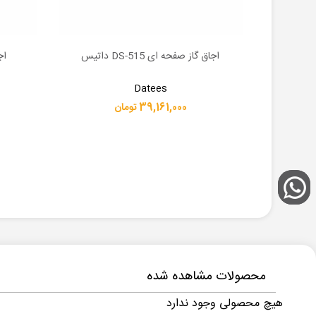
اجاق گاز صفحه ای DS-515 داتیس
اجا
اطلاعات بیشتر
اطلاعات 
Datees
39,161,000 تومان
محصولات مشاهده شده
هیچ محصولی وجود ندارد