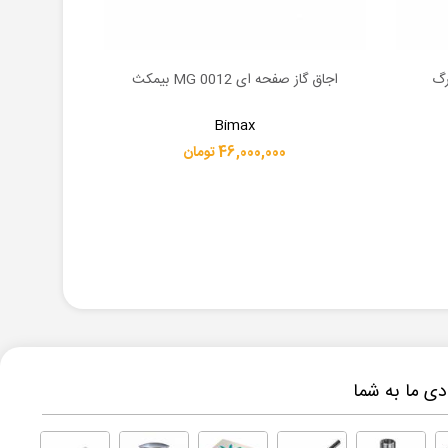
اجاق گاز صفحه ای MG 0012 بیمکث
اجاق گاز صفحه 
اطلاعات بیشتر
اطلاعات بیشت
Bimax
46,000,000 تومان
ی ما به شما