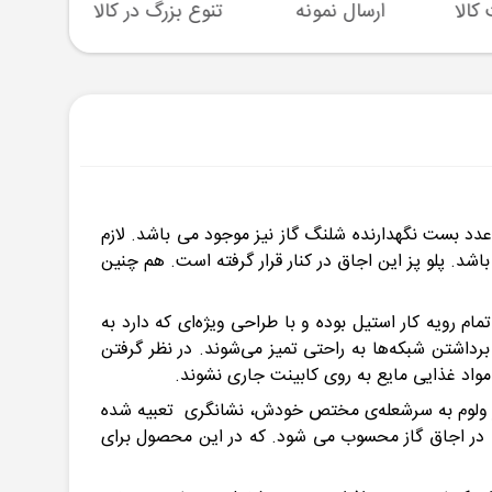
ارسال نمونه
تنوع بزرگ در کالا
پشتیبا
ابینت و دو عدد بست نگهدارنده شلنگ گاز نیز موجود می باشد. لازم
ری و گاز مایع می باشد. پلو پز این اجاق در کنار قرار گرفته است. هم چنین
ها قرار می‌گیرند. تمام رویه کار استیل بوده و با طراحی ویژه‌ای که دارد به
رداشتن شبکه‌ها به راحتی تمیز می‌شوند. در نظر گرفتن
واد غذایی مایع به روی کابینت جاری نشوند.
هر ولوم به سرشعله‌ی مختص خودش، نشانگری تعبیه شده
مهم‌ترین موارد ایمنی در اجاق گاز محسوب می شود. که در این محصول برای