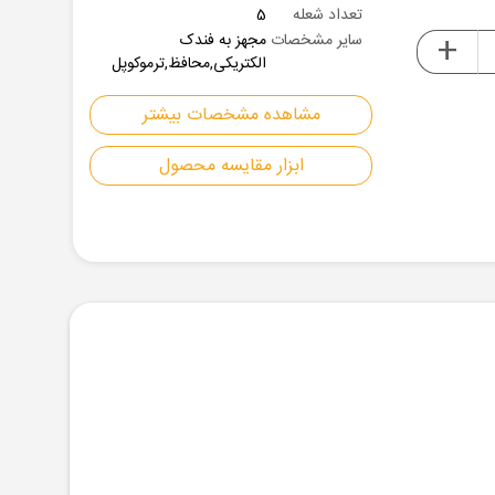
تعداد شعله
5
+
سایر مشخصات
مجهز به فندک
الکتریکی,محافظ,ترموکوپل
مشاهده مشخصات بیشتر
ابزار مقایسه محصول