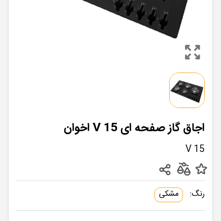
اجاق گاز صفحه ای V 15 اخوان
V 15
رنگ:
مشکی