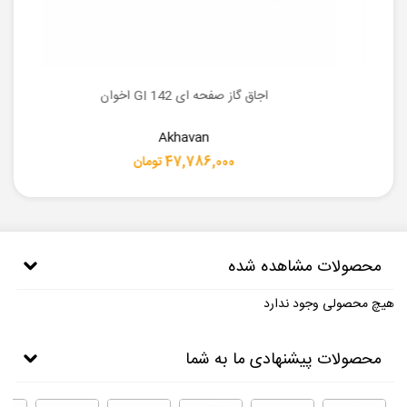
اجاق گاز صفحه ای GI 142 اخوان
Akhavan
47,786,000 تومان
محصولات مشاهده شده
هیچ محصولی وجود ندارد
محصولات پیشنهادی ما به شما