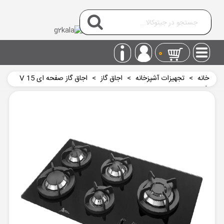
0
خانه
>
تجهیزات آشپزخانه
>
اجاق گاز
>
اجاق گاز صفحه ای V 15
اخوان