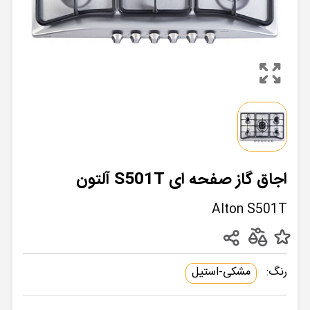
اجاق گاز صفحه ای S501T آلتون
Alton S501T
رنگ:
مشکی-استیل