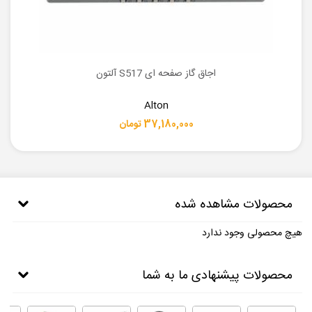
اجاق گاز صفحه ای S517 آلتون
Alton
37,180,000 تومان
محصولات مشاهده شده
هیچ محصولی وجود ندارد
محصولات پیشنهادی ما به شما