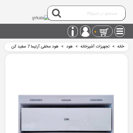
0
خانه
>
تجهیزات آشپزخانه
>
هود
>
هود مخفی آرتیما 7 سفید کن