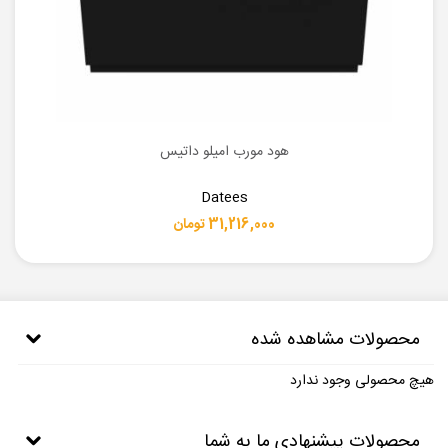
هود مورب امیلو داتیس
Datees
31,216,000 تومان
محصولات مشاهده شده
هیچ محصولی وجود ندارد
محصولات پیشنهادی ما به شما