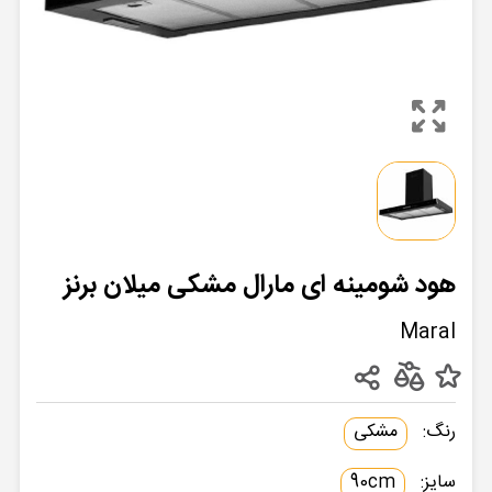
هود شومینه ای مارال مشکی میلان برنز
Maral
رنگ:
مشکی
سایز:
90cm