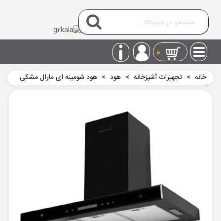
0
خانه
>
تجهیزات آشپزخانه
>
هود
>
هود شومینه ای مارال مشکی
میلان برنز