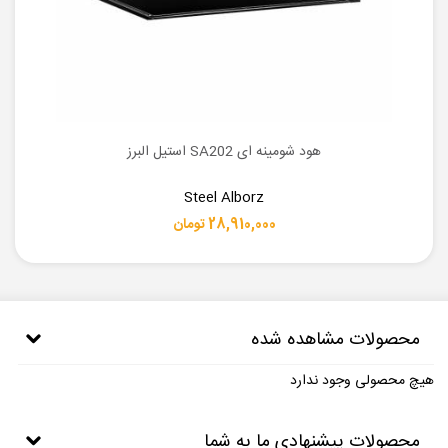
هود شومینه ای SA202 استیل البرز
Steel Alborz
28,910,000 تومان
محصولات مشاهده شده
هیچ محصولی وجود ندارد
محصولات پیشنهادی ما به شما