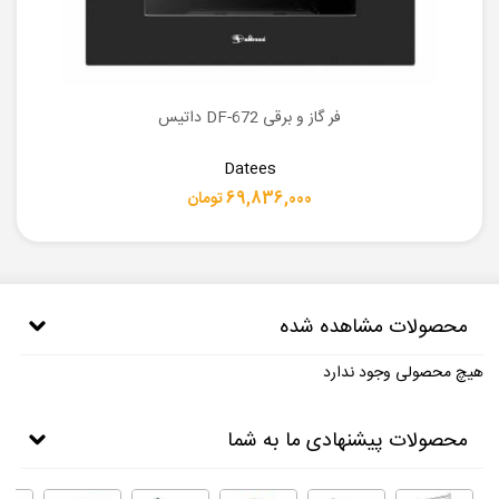
فر گاز و برقی DF-672 داتیس
Datees
69,836,000 تومان
محصولات مشاهده شده
هیچ محصولی وجود ندارد
محصولات پیشنهادی ما به شما