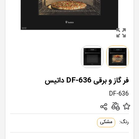
فر گاز و برقی DF-636 داتیس
DF-636
رنگ:
مشکی