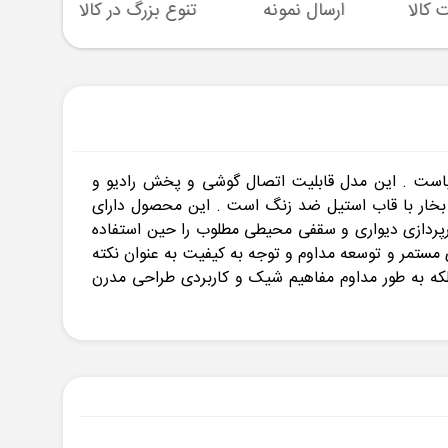
ارسال نمونه
تنوع بزرگ در کالا
پشتیبا
بخار دنیاست . این مدل قابلیت اتصال گوشی و پخش رادیو و
رولیک است و شیشه آن شیشه مقاوم و ضد بخار با قاب استیل ضد زنگ است . این محصول دارای
و با داشتن فن خروجی هوا و نورپردازی دیواری و سقفی محیطی مطلوب را حین استفاده
د. بهبود تکنولوژی مستمر و توسعه مداوم و توجه به کیفیت به عنوان نکته
بلکه به طور مداوم مفاهیم شیک و کاربردی طراحی مدرن