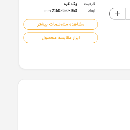
ظرفیت
یک نفره
+
ابعاد
950×950×2150 mm
مشاهده مشخصات بیشتر
ابزار مقایسه محصول