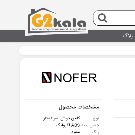
 بلاگ
مشخصات محصول
نوع
کابین دوش، سونا بخار
جنس بدنه
ABS اکرولیک
رنگ
سفید