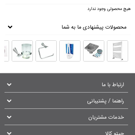
هیچ محصولی وجود ندارد
محصولات پیشنهادی ما به شما
ارتباط با ما
راهنما / پشتیبانی
خدمات مشتریان
جیتو کالا