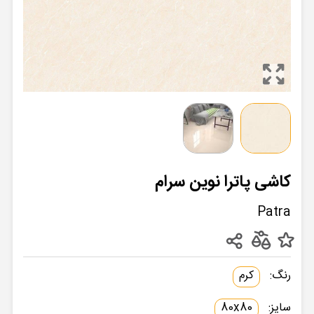
کاشی پاترا نوین سرام
Patra
رنگ:
کرم
سایز:
80x80