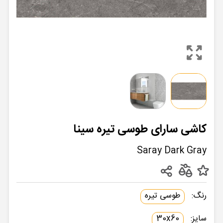
کاشی سارای طوسی تیره سینا
Saray Dark Gray
رنگ:
طوسی تیره
سایز:
30x60