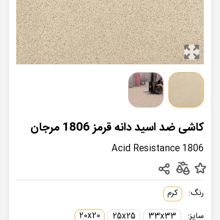
کاشی ضد اسید دانه قرمز 1806 مرجان
Acid Resistance 1806
رنگ:
کرم
20x20
سایز:
33x33
25x25