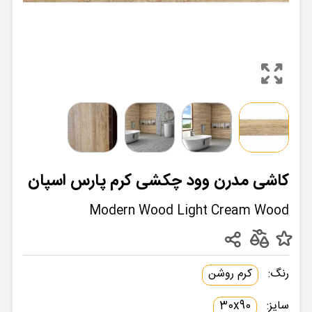
کاشی مدرن وود چکشی کرم پارس اسپان
Modern Wood Light Cream Wood
رنگ:
کرم روشن
سایز:
30x90