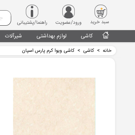
0
سبد خرید
ورود/عضویت
راهنما/پشتیبانی
کاشی
لوازم بهداشتی
شیرآلات
خانه
>
کاشی
>
کاشی ویوا کرم پارس اسپان