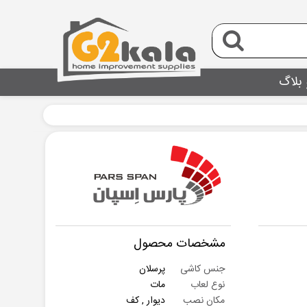
 بلاگ
مشخصات محصول
جنس کاشی
پرسلان
نوع لعاب
مات
مکان نصب
دیوار , کف