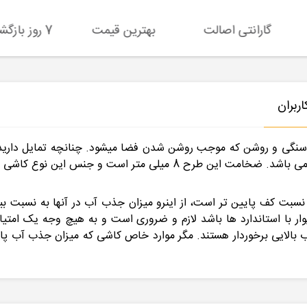
گارانتی اصالت
بهترین قیمت
7 روز بازگشت کالا
ربران
نگی و روشن که موجب روشن شدن فضا میشود. چنانچه تمایل دارید 
استفاده نمایید به دلیل جذب آب خوب انتخاب مناسبی می باشد. ضخامت ا
نسبت کف پایین تر است، از اینرو میزان جذب آب در آنها به نسبت بیش
ا استاندارد ها باشد لازم و ضروری است و به هیچ وجه یک امتیاز من
 بالایی برخوردار هستند. مگر موارد خاص کاشی که میزان جذب آب پایی