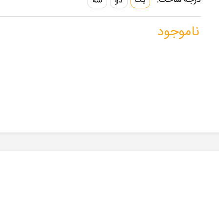
درجه ساخت:
یک
دو
سه
ناموجود