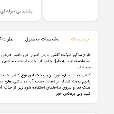
رسال نمونه
تنوع بزرگ در کالا
پشتیبانی حرفه ای
توضیحات
مشخصات محصول
نظرات کا
طرح مذکور شرکت کاشی پارس اسپان می باشد. طرحی س
میباشد.
کاشی دیوار: دمای کوره برای پخت این نوع کاشی ها به 
پاییم پخت شفاف تر است. جذب آب در کاشی های دیوار ب
سنک نما و بیرون ساختمان استفاده شود زیرا از جذب آب
کنید ولی برعکس خیر.