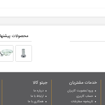
محصولات پیشنهاد
خدمات مشتریان
جیتو کالا
ورود/عضویت کاربران
درباره ما
حساب کاربری
ارتباط با ما
تاریخچه سفارشات
همکاری با ما