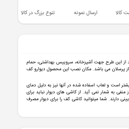
ارسال نمونه
تنوع بزرگ در کالا
پشتیبا
از این طرح جهت آشپزخانه، سروییس بهداشتی، حمام
ین طرح 8 میلی متر است و جنس این نوع کاشی از پرسلان می باشد. مکان نصب این محصول دیوارو کف
تر است و لعاب اسفاده شده در آنها نیز به دلیل دمای
فی به شمار نمی آید. از کاشی های دیوار نباید برای
نی دارند. شما میتوانید کاشی کف را برای دیوار مصرف