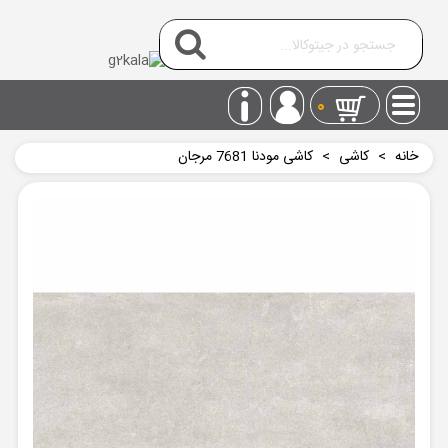
0
خانه
>
کاشی
>
کاشی مودنا 7681 مرجان