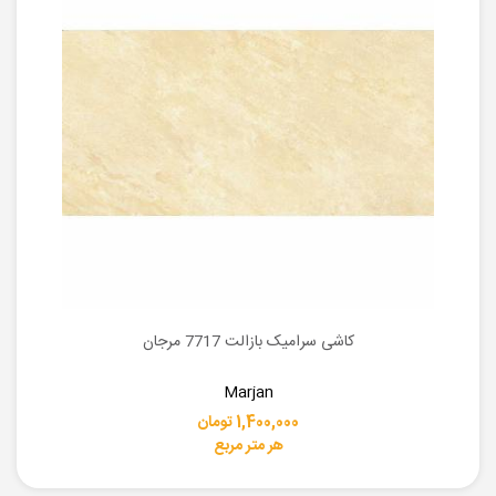
کاشی سرامیک بازالت 7717 مرجان
Marjan
1,400,000 تومان
هر متر مربع