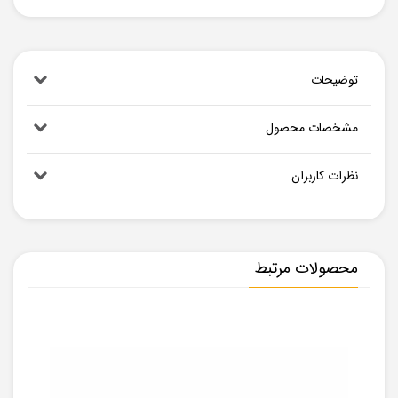
توضیحات
مشخصات محصول
نظرات کاربران
محصولات مرتبط