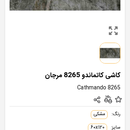
کاشی کاتماندو 8265 مرجان
Cathmando 8265
رنگ:
مشکی
سایز:
60x120