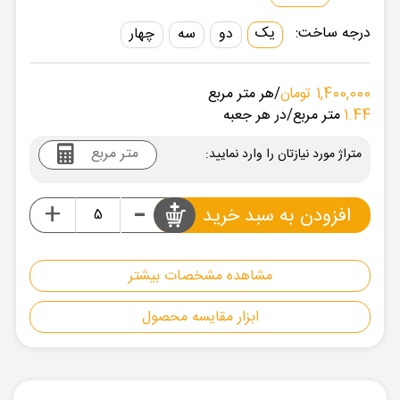
درجه ساخت:
یک
دو
سه
چهار
1,400,000 تومان
/هر متر مربع
1.44
متر مربع
/در هر جعبه
متراژ مورد نیازتان را وارد نمایید:
-
+
افزودن به سبد خرید
مشاهده مشخصات بیشتر
ابزار مقایسه محصول