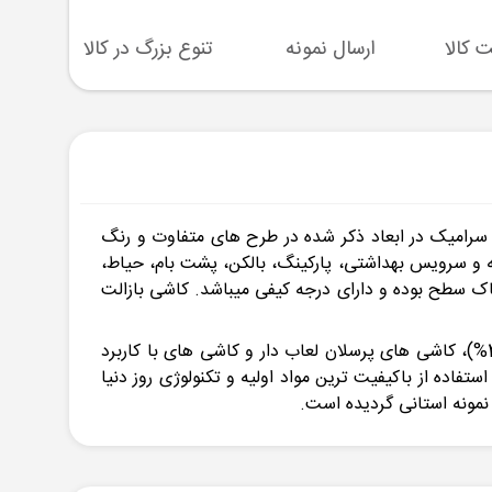
ارسال نمونه
تنوع بزرگ در کالا
پشتیبا
رامیک در ابعاد ذکر شده در طرح های متفاوت و رنگ
 و سرویس بهداشتی، پارکینگ، بالکن، پشت بام، حیاط،
ک سطح بوده و دارای درجه کیفی میباشد. کاشی بازالت
کاشی و سرامیک مرجان کار خود را از سال 1371 آغاز نموده و در زمینه تولید انواع کاشی های بدنه قرمز (با جذب آب کمتر از 3%)، کاشی های پرسلان لعاب دار و کاشی های با کاربرد
ده از باکیفیت ترین مواد اولیه و تکنولوژی روز دنیا
نمونه استانی گردیده است.