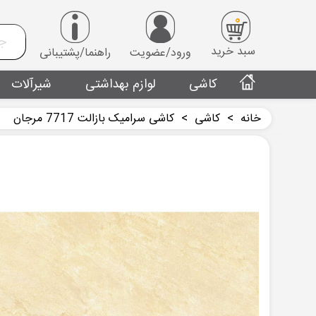
0
سبد خرید
ورود/عضویت
راهنما/پشتیبانی
کاشی
لوازم بهداشتی
شیرآلات
خانه
>
کاشی
>
کاشی سرامیک بازالت 7717 مرجان