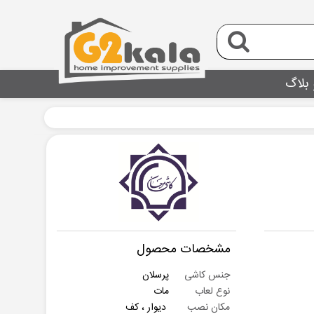
 بلاگ
مشخصات محصول
جنس کاشی
پرسلان
نوع لعاب
مات
مکان نصب
دیوار ، کف