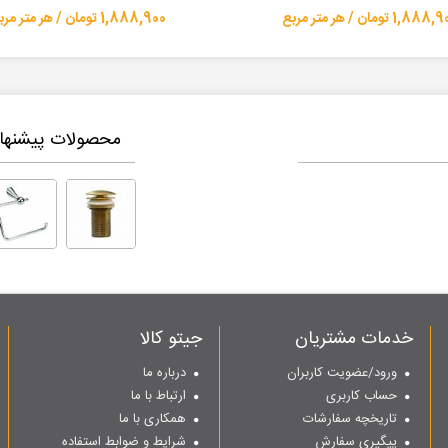
1,88 تومان / هر متر مربع
1,888,900 تومان / هر متر مربع
محصولات پیشنهاد
خدمات مشتریان
جیتو کالا
ورود/عضویت کاربران
درباره ما
حساب کاربری
ارتباط با ما
تاریخچه سفارشات
همکاری با ما
پیگیری سفارش
شرایط و ضوابط استفاده