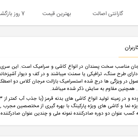
گارانتی اصالت
بهترین قیمت
7 روز بازگشت کالا
ربران
ان مناسب سخت پسندان در انواع کاشی و سرامیک است. این سری س
رای طرح سنگ، ترافیکی یا سمنت میباشند و در کف و دیوار آشپزخانه
حصول در ویژگی ها درج شده استسرامیک بازالت مرجان کلاس دو اصطکا
. همچنین مقاوم به سایش ذکر شده میباشد.
ا و کاشی های ویژه پارکینگ با بهره گیری از مختصصین مجرب , استفا
ه کسب عنوان دو دوره صادرکننده نمونه ملی و چندین عنوان صادرکننده 