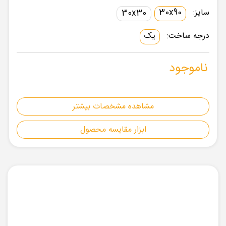
سایز:
30x90
30x30
درجه ساخت:
یک
ناموجود
مشاهده مشخصات بیشتر
ابزار مقایسه محصول