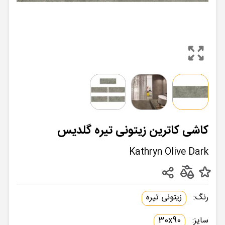
کاشی کاترین زیتونی تیره گلدیس
Kathryn Olive Dark
رنگ:
زیتونی تیره
سایز:
30x90