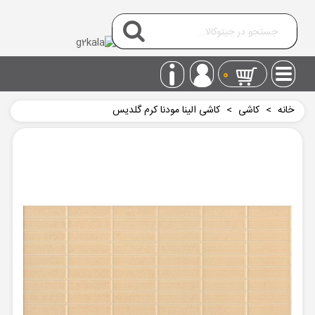
0
خانه
>
کاشی
>
کاشی الینا مودنا کرم گلدیس