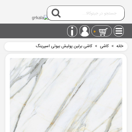
0
خانه
>
کاشی
>
کاشی برلین پولیش بیوتی اسپرینگ