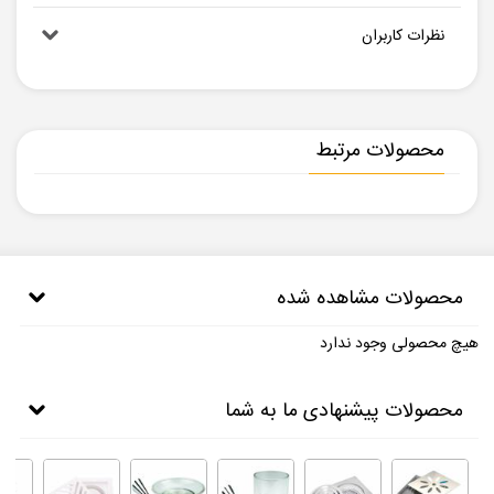
نظرات کاربران
محصولات مرتبط
محصولات مشاهده شده
هیچ محصولی وجود ندارد
محصولات پیشنهادی ما به شما