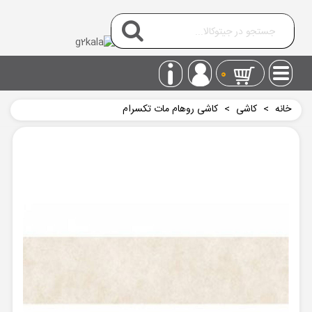
0
خانه
>
کاشی
>
کاشی روهام مات تکسرام