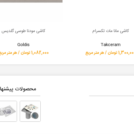
کاشی مانا مات تکسرام
کاشی مودنا طوسی گلدیس
بیشتر
اطلاعات بیشتر
Goldis
Takceram
1,300 تومان / هر متر مربع
1,082,000 تومان / هر متر مربع
محصولات پیشنهاد