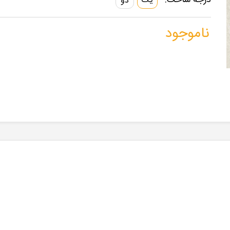
درجه ساخت:
یک
دو
ناموجود