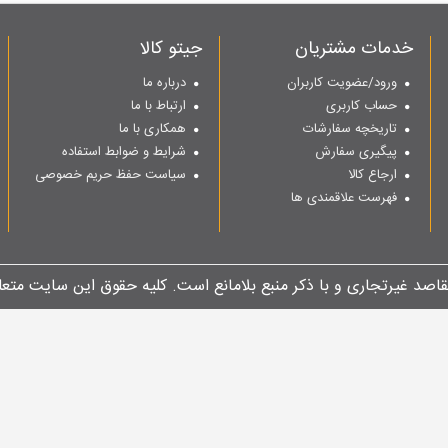
خدمات مشتریان
جیتو کالا
ورود/عضویت کاربران
درباره ما
حساب کاربری
ارتباط با ما
تاریخچه سفارشات
همکاری با ما
پیگیری سفارش
شرایط و ضوابط استفاده
ارجاع کالا
سیاست حفظ حریم خصوصی
فهرست علاقمندی ها
مقاصد غیرتجاری و با ذکر منبع بلامانع است. کلیه حقوق این سایت متعل