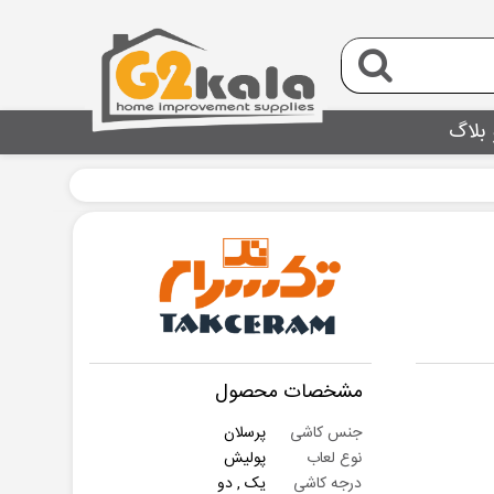
 بلاگ
مشخصات محصول
جنس کاشی
پرسلان
نوع لعاب
پولیش
درجه کاشی
یک , دو