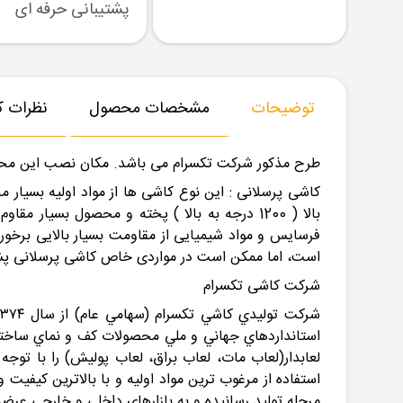
رسال نمونه
تنوع بزرگ در کالا
پشتیبانی حرفه ای
توضیحات
مشخصات محصول
نظرات کا
طرح مذکور شرکت تکسرام می باشد. مکان نصب این مح
کاشی پرسلانی : این نوع کاشی ها از مواد اولیه بسیار 
بالا ( 1200 درجه به بالا ) پخته و محصول بس
فرسایس و مواد شیمیایی از مقاومت بسیار بالایی برخو
است، اما ممکن است در مواردی خاص کاشی پرسلانی پ
شرکت کاشی تکسرام
استفاده از مرغوب ترين مواد اوليه و با بالاترين كيفيت
مرحله توليد رسانيده و به بازارهاي داخلي و خارجي عرض