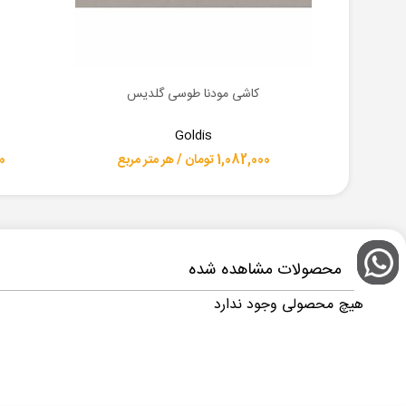
کاشی مودنا طوسی گلدیس
اطلاعات بیشتر
اطلاعات 
Goldis
1,082,000 تومان / هر متر مربع
,000
محصولات مشاهده شده
هیچ محصولی وجود ندارد