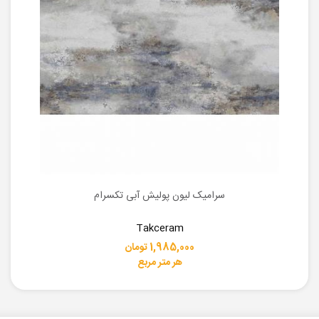
سرامیک لیون پولیش آبی تکسرام
Takceram
1,985,000 تومان
هر متر مربع