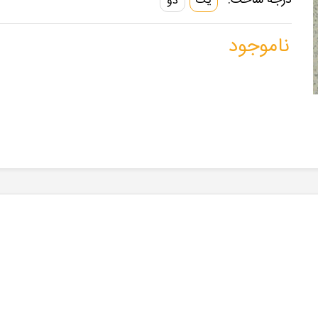
درجه ساخت:
یک
دو
ناموجود