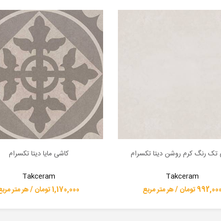
تک رنگ کرم روشن دیتا تکسرام
کاشی مایا دیتا تکسرام
بیشتر
اطلاعات بیشتر
Takceram
Takceram
992,0 تومان / هر متر مربع
1,170,000 تومان / هر متر مربع