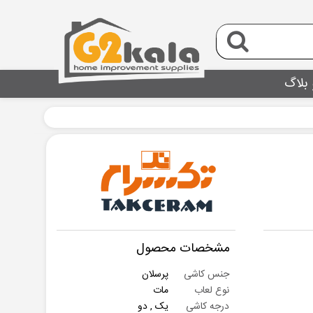
 بلاگ
مشخصات محصول
جنس کاشی
پرسلان
نوع لعاب
مات
درجه کاشی
یک , دو