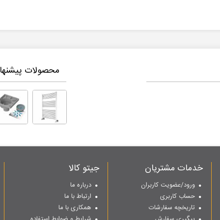
محصولات پیشنهاد
خدمات مشتریان
جیتو کالا
ورود/عضویت کاربران
درباره ما
حساب کاربری
ارتباط با ما
تاریخچه سفارشات
همکاری با ما
پیگیری سفارش
شرایط و ضوابط استفاده