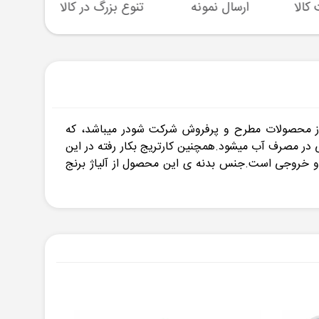
ارسال نمونه
تنوع بزرگ در کالا
پشتیبا
رنج 40 میلی متری و استحکام بسیار بالا، یکی از محصولات مطرح و پرفروش شرکت شودر میباشد، که
 در مصرف آب میشود.همچنین کارتریج بکار رفته در این
صرف اب در ورودی و خروجی است.جنس بدنه ی این محصول از آلیاژ برنج