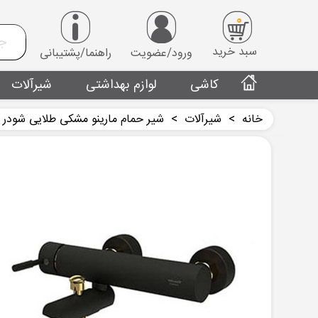
0
سبد خرید
ورود/عضویت
راهنما/پشتیبانی
کاشی
لوازم بهداشتی
شیرآلات
خانه
>
شیرآلات
>
شیر حمام مارینو مشکی طلایی شودر