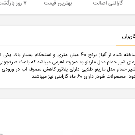
گارانتی اصالت
بهترین قیمت
7 روز بازگشت کالا
ربران
شیر حمام شودر مدل مارینو مشکی طلایی، با بدنه ی ساخته شده از آلیاژ ب
ره ی شیر حمام مدل مارینو به صورت اهرمی میباشد که باعث صرفجویی
 اروپایی با ضمانت 5 ساله میباشد. شیر حمام مدل مارینو طلایی دارای پلاتور کاهش م
ارای 60 ماه گارانتی نیز میباشند.