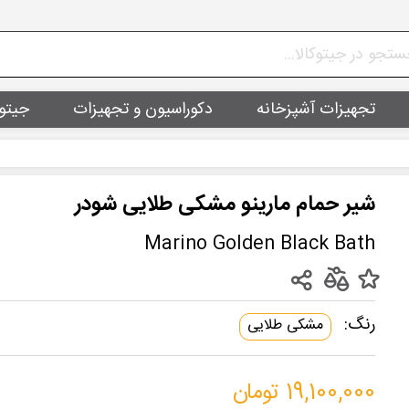
تجهیزات آشپزخانه
دکوراسیون و تجهیزات
جیتو
شیر حمام مارینو مشکی طلایی شودر
Marino Golden Black Bath
رنگ:
مشکی طلایی
19,100,000 تومان