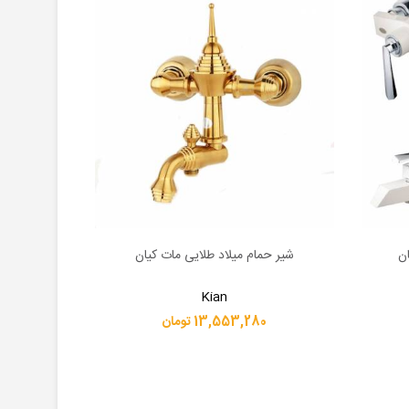
ن
شیر حمام میلاد طلایی مات کیان
شیر تو
اطلاعات بیشتر
اطلاعات بیشت
Kian
13,553,280 تومان