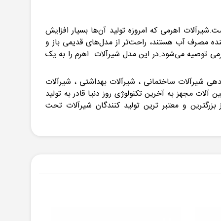
یرآلات اهرمی که امروزه تولید آن‌ها بسیار افزایش
هنده مصرف آب هستند، راحت‌تر از مدل‌های قدیمی باز و
هرمی توصیه می‌شود.در این مدل شیرآلات اهرم را به یک
های ساختمانی و صنعتی ایران، تحت لیسانس شرکت KWC سوئیس تولیدکننده­ی شیرآلات ساختمانی ، شیرآلات بهداشتی ، شیرآلات
آلات مجهز به آخرین تکنولوژی روز دنیا قادر به تولید
یر که استاندارد ملی را داشته باشد می باشد.امروزه KWC ایران به یکی از بزرگترین و معتبر ترین تولید کنندگان شیرآلات تحت