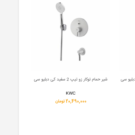
دبلیو سی
شیر حمام توکار زو تیپ 2 سفید کی دبلیو سی
شیر توالت
اطلاعات بیشتر
اطلاعات بیشت
KWC
20,490,000 تومان