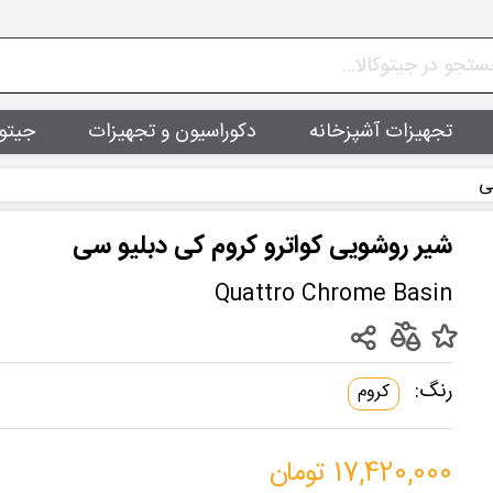
تجهیزات آشپزخانه
دکوراسیون و تجهیزات
جیتو
ی
شیر روشویی کواترو کروم کی دبلیو سی
Quattro Chrome Basin
رنگ:
کروم
17,420,000 تومان