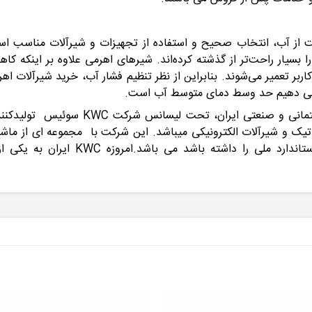
ز آب، انتخاب صحیح و استفاده از تجهیزات و شیرآلات مناسب است.ش
ا بسیار راحت‌تر از گذشته کرده‌اند. شیرهای اهرمی علاوه بر اینکه کا
بر تعمیر می‌شوند. بنابراین از نظر تنظیم فشار آب، خرید شیرآلات ا
 می دهیم حد وسط دمای متوسط آب است.
شرکت KWC (کی دبلیو سی) تولید کننده شیر
یک و شیرآلات الکترونیکی میباشد. این شرکت با مجموعه ای از ماشین 
شیرهای کم مصرف با کیفیت و طراحی چشمگ