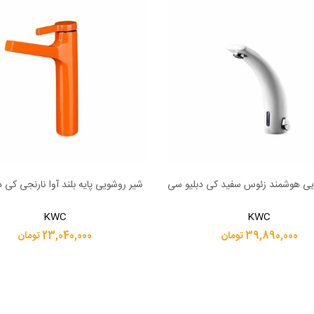
یی هوشمند زئوس سفید کی دبلیو سی
شیر روشویی پایه بلند آوا نارنجی کی 
بیشتر
اطلاعات بیشتر
KWC
KWC
39,890,000 تومان
23,040,000 تومان