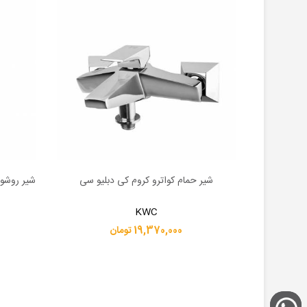
شودر
شیر حمام کواترو کروم کی دبلیو سی
شیر روشو
اطلاعات بیشتر
اطلاعات 
KWC
19,370,000 تومان