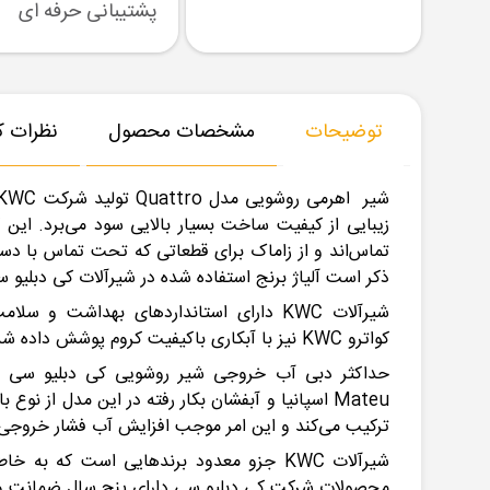
رسال نمونه
تنوع بزرگ در کالا
پشتیبانی حرفه ای
توضیحات
مشخصات محصول
نظرات کا
زیبایی از کیفیت ساخت بسیار بالایی سود می‌برد. این 
تماس‌اند و از زاماک برای قطعاتی که تحت تماس با دست 
ذکر است آلیاژ برنج استفاده شده در شیرآلات کی دبلیو سی بر اساس 
شیرآلات KWC دارای استانداردهای بهداش
کواترو KWC نیز با آبکاری باکیفیت کروم پوشش داده شده است که از براقیت مناسبی سود می‌برد.
ترکیب می‌کند و این امر موجب افزایش آب فشار خروجی 
محصولات شرکت کی دبلیو سی دارای پنج سال ضمانت و