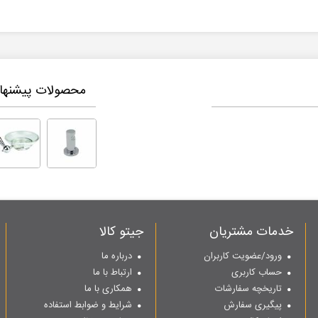
محصولات پیشنهاد
خدمات مشتریان
جیتو کالا
ورود/عضویت کاربران
درباره ما
حساب کاربری
ارتباط با ما
تاریخچه سفارشات
همکاری با ما
پیگیری سفارش
شرایط و ضوابط استفاده