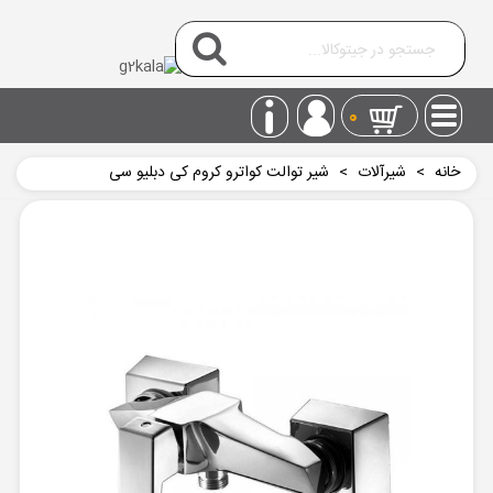
0
خانه
>
شیرآلات
>
شیر توالت کواترو کروم کی دبلیو سی