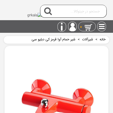
0
خانه
>
شیرآلات
>
شیر حمام آوا قرمز کی دبلیو سی