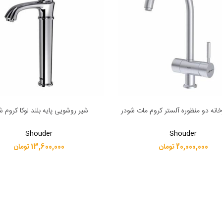
خانه دو منظوره آلستر کروم مات شودر
شیر روشویی پایه بلند لوکا کروم ش
بیشتر
اطلاعات بیشتر
Shouder
Shouder
20,000,000 تومان
13,600,000 تومان