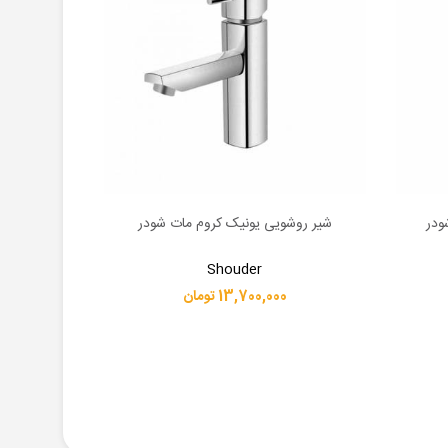
ودر
شیر روشویی یونیک کروم مات شودر
شیر بیما
اطلاعات بیشتر
اطلاعات بیشت
Shouder
13,700,000 تومان