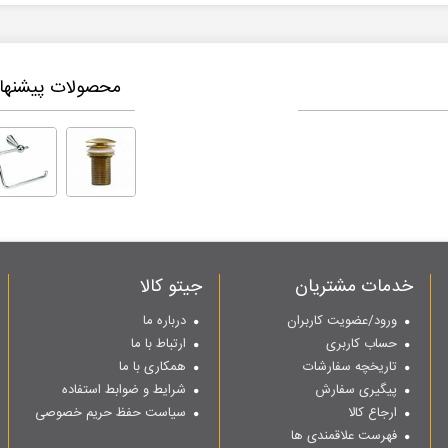
محصولات پیشنهاد
خدمات مشتریان
جیتو کالا
ورود/عضویت کاربران
درباره ما
حساب کاربری
ارتباط با ما
تاریخچه سفارشات
همکاری با ما
پیگیری سفارش
شرایط و ضوابط استفاده
ارجاع کالا
سیاست حفظ حریم خصوصی
فهرست علاقمندی ها