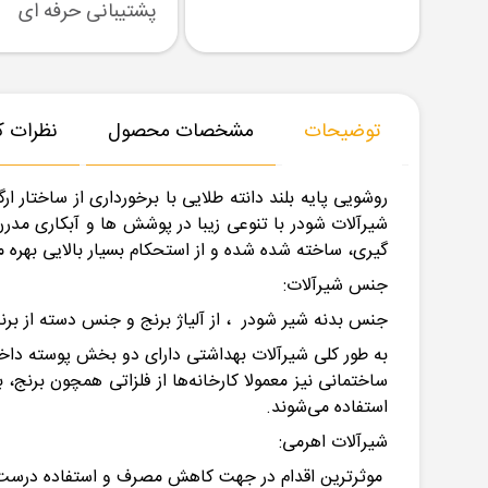
رسال نمونه
تنوع بزرگ در کالا
پشتیبانی حرفه ای
توضیحات
مشخصات محصول
نظرات کا
روشویی پایه بلند دانته طلایی با برخورداری از ساختار ارگونومیک و کنترل کیفیت 100 درصد تولید گردیده و به دلیل طراحی خ
شیرآلات
شودر با تنوعی زیبا در پوشش ها و آبکاری مدر
گیری، ساخته شده شده و از استحکام بسیار بالایی بهره م
جنس شیرآلات:
جنس بدنه شیر
شودر
، از آلیاژ برنج و جنس دسته از ب
به ‌طور کلی شیرآلات بهداشتی دارای دو بخش پوسته د
ساختمانی نیز معمولا کارخانه‌ها از فلزاتی همچون برنج
استفاده می‌شوند.
شیرآلات اهرمی:
موثرترین اقدام در جهت کاهش مصرف و استفاده درست ا