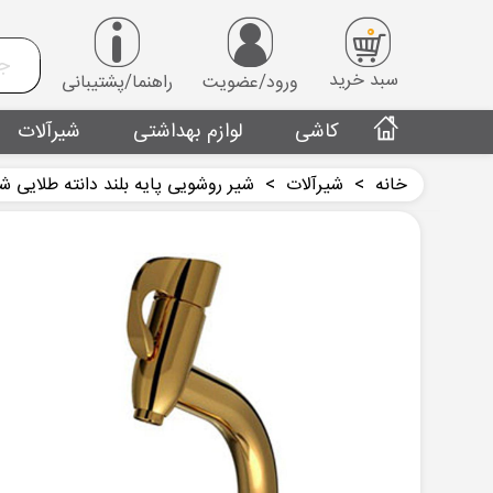
0
سبد خرید
ورود/عضویت
راهنما/پشتیبانی
کاشی
لوازم بهداشتی
شیرآلات
خانه
>
شیرآلات
>
شیر روشویی پایه بلند دانته طلایی ش