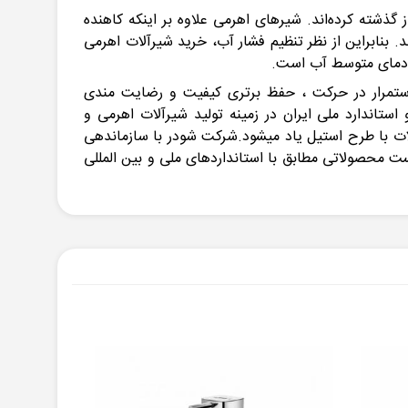
 گذشته کرده‌اند. شیرهای اهرمی علاوه بر اینکه کاهنده
 بنابراین از نظر تنظیم فشار آب، خرید شیرآلات اهرمی
ط دمای متوسط آب است.
تمانی می باشد که فعالیت خود را از سال 1370 آغاز نمود و با هدف استمرار در حرکت ، حفظ برتری کیفیت و رضایت مندی
تاندارد ملی ایران در زمینه تولید شیرآلات اهرمی و
دکننده شیرآلات با طرح استیل یاد میشود.شرکت شودر با سازماندهی
نشگاهی و تجهیزات منحصر به فرد،اقدام به توسعه فضای کارخانه در سال 1391 نمود و توانست محصولاتی مطابق با استانداردهای ملی و بین المللی