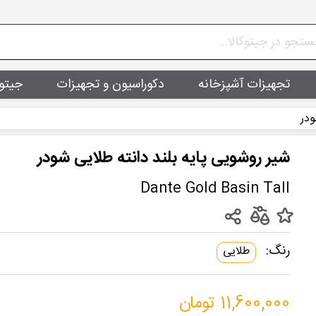
تجهیزات آشپزخانه
دکوراسیون و تجهیزات
جیتو
ودر
شیر روشویی پایه بلند دانته طلایی شودر
Dante Gold Basin Tall
رنگ:
طلایی
11,600,000 تومان