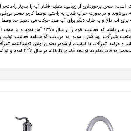
ته است، ضمن برخورداری از زیبایی، تنظیم فشار آب را بسیار راحت‌تر از
می‌شوند و در صورت خراب ‌شدن به ‌راحتی توسط کاربر تعمیر می‌شوند.
رف برای آب داغ و به طرف دیگر برای آب سرد حرکت می دهیم حد وس
شودر یکی از پیشروترین تولیدکنندگان شیرآلات ساخ
ت شیرآلات بهداشتی، موفق به دریافت گواهینامه فعالیت تولید و اس
 سال فعالیت در زمینه تولید و عرضه شیرآلات با کیفیت، از شودر بعنوان اولین تولی
فنی به همراه مشاوران صنعتی و دا