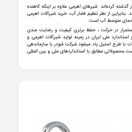
 گذشته کرده‌اند. شیرهای اهرمی علاوه بر اینکه کاهنده
 بنابراین از نظر تنظیم فشار آب، خرید شیرآلات اهرمی
ط دمای متوسط آب است.
تمانی می باشد که فعالیت خود را از سال 1370 آغاز نمود و با هدف استمرار در حرکت ، حفظ برتری کیفیت و رضایت مندی
تاندارد ملی ایران در زمینه تولید شیرآلات اهرمی و
دکننده شیرآلات با طرح استیل یاد میشود.شرکت شودر با سازماندهی
نشگاهی و تجهیزات منحصر به فرد،اقدام به توسعه فضای کارخانه در سال 1391 نمود و توانست محصولاتی مطابق با استانداردهای ملی و بین المللی