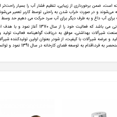
ته است، ضمن برخورداری از زیبایی، تنظیم فشار آب را بسیار راحت‌تر از
می‌شوند و در صورت خراب ‌شدن به ‌راحتی توسط کاربر تعمیر می‌شوند.
رف برای آب داغ و به طرف دیگر برای آب سرد حرکت می دهیم حد وس
شودر یکی از پیشروترین تولیدکنندگان شیرآلات ساخ
ت شیرآلات بهداشتی، موفق به دریافت گواهینامه فعالیت تولید و اس
 سال فعالیت در زمینه تولید و عرضه شیرآلات با کیفیت، از شودر بعنوان اولین تولی
فنی به همراه مشاوران صنعتی و دا