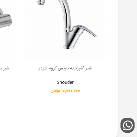
شیر آشپزخانه پاریس کروم شودر
شیر ت
اطلاعات بیشتر
اطلاعات 
Shouder
10,000,000 تومان