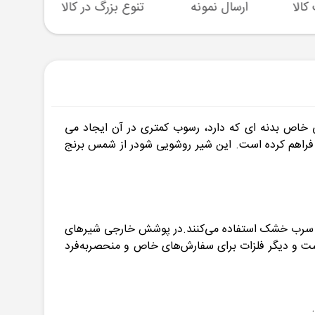
ارسال نمونه
تنوع بزرگ در کالا
پشتیبا
ت 100 درصد تولید گردیده و به دلیل طراحی خاص بدنه ای که دارد، رسوب کمتری در آن ایجاد می
 فراهم کرده است. این شیر روشویی شودر از شمس برنج
یا سرب خشک استفاده می‌کنند.در پوشش خارجی شیرهای
 است و دیگر فلزات برای سفارش‌های خاص و منحصربه‌فرد