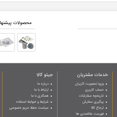
محصولات پیشنهاد
خدمات مشتریان
جیتو کالا
ورود/عضویت کاربران
درباره ما
حساب کاربری
ارتباط با ما
تاریخچه سفارشات
همکاری با ما
پیگیری سفارش
شرایط و ضوابط استفاده
ارجاع کالا
سیاست حفظ حریم خصوصی
فهرست علاقمندی ها