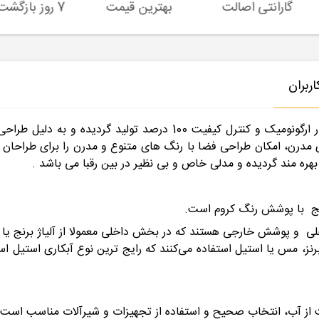
گارانتی اصالت
بهترین قیمت
7 روز بازگشت کالا
ربران
مدل دانته کروم با برخورداری از ساختار ارگونومیک و کنترل کیفی
ی مدرن، امکان طراحی فضا با رنگ های متنوع و مدرن را برای طراحان
هره مند گردیده و مدلی خاص و بی نظیر در بین رقبا می باشد .
رنج با پوشش رنگ کروم است.
اخلی و پوشش خارجی هستند که در بخش داخلی معمولا از آلیاژ برنج 
، برنز، مس یا استیل استفاده می‌کنند که رایج ترین نوع آبکاری استیل
ز آب، انتخاب صحیح و استفاده از تجهیزات و شیرآلات مناسب است.