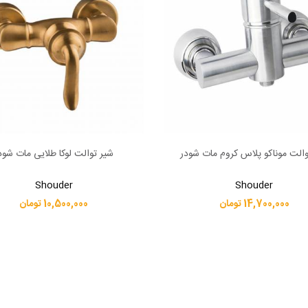
والت موناکو پلاس کروم مات شودر
شیر توالت لوکا طلایی مات شود
بیشتر
اطلاعات بیشتر
Shouder
Shouder
14,700,000 تومان
10,500,000 تومان