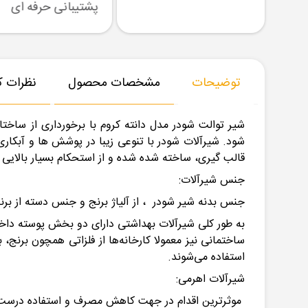
رسال نمونه
تنوع بزرگ در کالا
پشتیبانی حرفه ای
توضیحات
مشخصات محصول
نظرات کا
شیر توالت
شودر
شود.
شیرآلات
شودر با تنوعی زیبا در پوشش ها و آبکار
قالب گیری، ساخته شده شده و از استحکام بسیار بالایی ب
جنس شیرآلات:
جنس بدنه شیر
شودر
، از آلیاژ برنج و جنس دسته از ب
به ‌طور کلی شیرآلات بهداشتی دارای دو بخش پوسته د
ساختمانی نیز معمولا کارخانه‌ها از فلزاتی همچون برنج
استفاده می‌شوند.
شیرآلات اهرمی:
موثرترین اقدام در جهت کاهش مصرف و استفاده درست ا