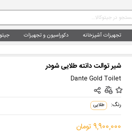
تجهیزات آشپزخانه
دکوراسیون و تجهیزات
جیتو
شیر توالت دانته طلایی شودر
Dante Gold Toilet
رنگ:
طلایی
9,900,000 تومان