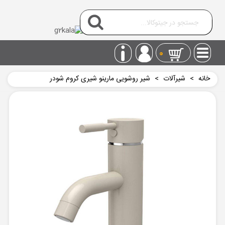
0
خانه
>
شیرآلات
>
شیر روشویی مارینو شیری کروم شودر